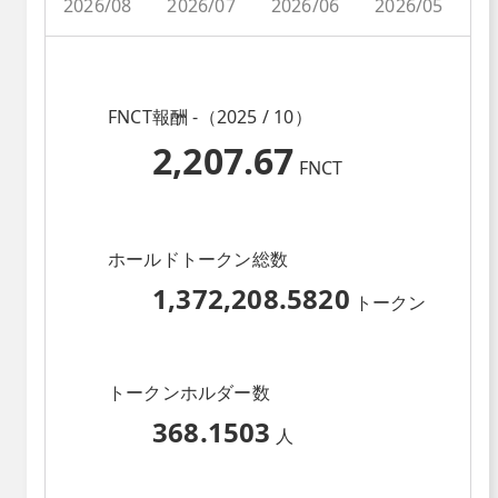
2026/08
2026/07
2026/06
2026/05
2
FNCT報酬 -（2025 / 10）
2,207.67
FNCT
ホールドトークン総数
1,372,208.5820
トークン
トークンホルダー数
368.1503
人