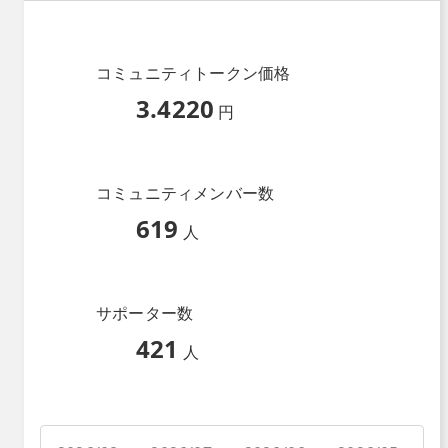
コミュニティトークン価格
3.4220
円
コミュニティメンバー数
619
人
サポーター数
421
人