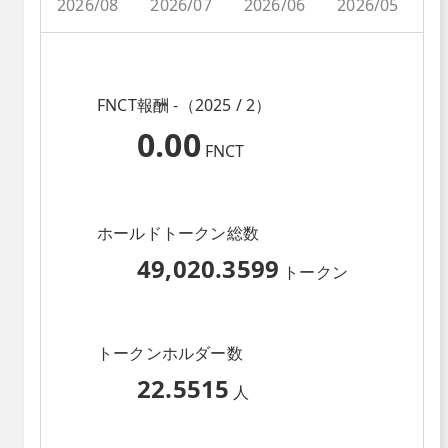
2026/08
2026/07
2026/06
2026/05
2
FNCT報酬 -（2025 / 2）
0.00
FNCT
ホールドトークン総数
49,020.3599
トークン
トークンホルダー数
22.5515
人