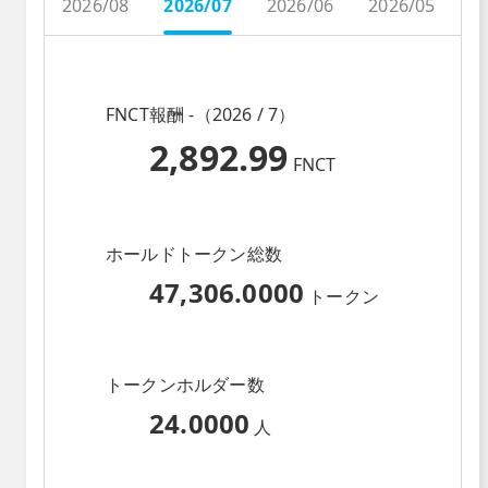
2026/08
2026/07
2026/06
2026/05
2
FNCT報酬 -（2026 / 7）
2,892.99
FNCT
ホールドトークン総数
47,306.0000
トークン
トークンホルダー数
24.0000
人