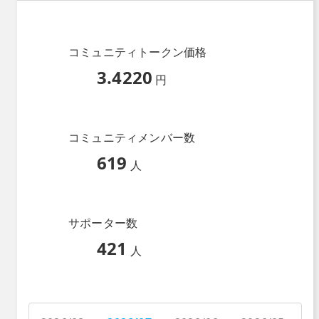
コミュニティトークン価格
3.4220
円
コミュニティメンバー数
619
人
サポーター数
421
人