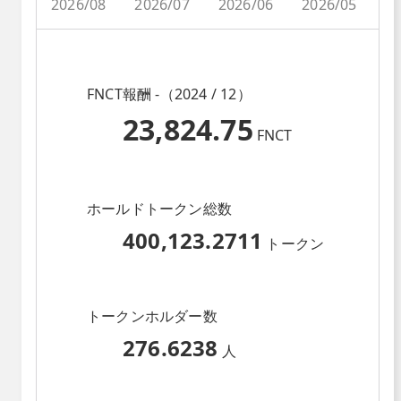
2026/08
2026/07
2026/06
2026/05
2
FNCT報酬 -（2024 / 12）
23,824.75
FNCT
ホールドトークン総数
400,123.2711
トークン
トークンホルダー数
276.6238
人