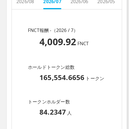
2026/08
2026/07
2026/06
2026/05
2
FNCT報酬 -（2026 / 7）
4,009.92
FNCT
ホールドトークン総数
165,554.6656
トークン
トークンホルダー数
84.2347
人