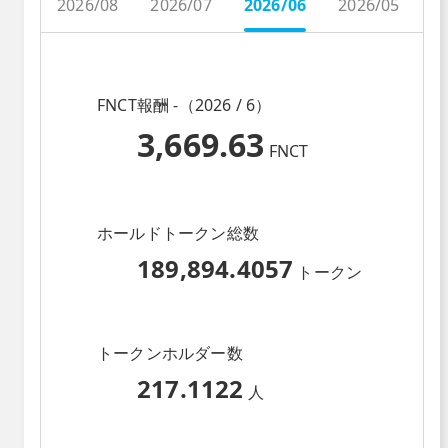
2026/08
2026/07
2026/06
2026/05
2
FNCT報酬 -（2026 / 6）
3,669.63
FNCT
ホールドトークン総数
189,894.4057
トークン
トークンホルダー数
217.1122
人