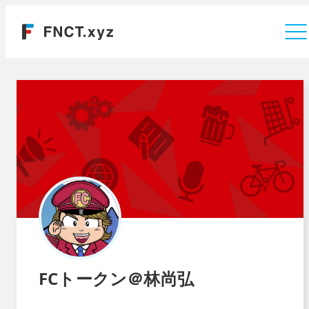
運営会社
FCトークン＠林尚弘