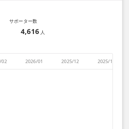
サポーター数
4,616
人
/02
2026/01
2025/12
2025/11