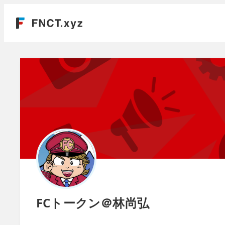
FCトークン＠林尚弘