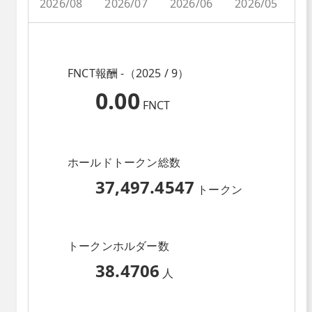
2026/08
2026/07
2026/06
2026/05
2
FNCT報酬 -（2025 / 9）
0.00
FNCT
ホールドトークン総数
37,497.4547
トークン
トークンホルダー数
38.4706
人