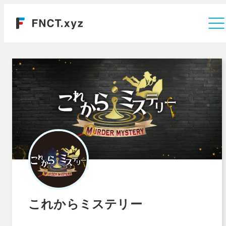
運営会社
これからミステリー