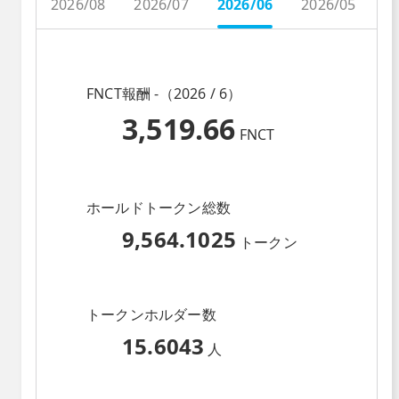
2026/08
2026/07
2026/06
2026/05
2
FNCT報酬 -（2026 / 6）
3,519.66
FNCT
ホールドトークン総数
9,564.1025
トークン
トークンホルダー数
15.6043
人