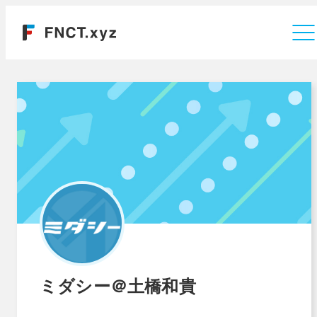
運営会社
ミダシー＠土橋和貴