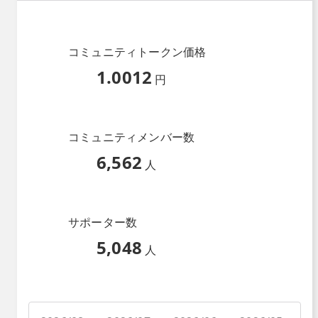
コミュニティトークン価格
1.0012
円
コミュニティメンバー数
6,562
人
サポーター数
5,048
人