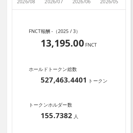
2026/08
2026/07
2026/06
2026/05
2
FNCT報酬 -（2025 / 3）
13,195.00
FNCT
ホールドトークン総数
527,463.4401
トークン
トークンホルダー数
155.7382
人