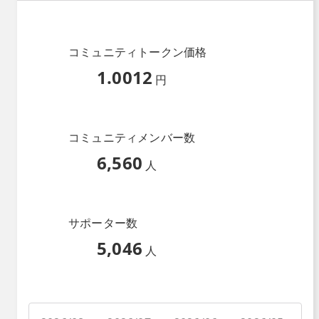
コミュニティトークン価格
1.0012
円
コミュニティメンバー数
6,560
人
サポーター数
5,046
人