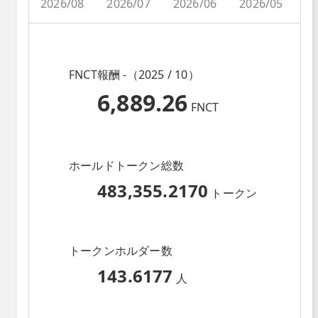
2026/08
2026/07
2026/06
2026/05
2
FNCT報酬 -（2025 / 10）
6,889.26
FNCT
ホールドトークン総数
483,355.2170
トークン
トークンホルダー数
143.6177
人