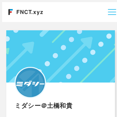
運営会社
ミダシー＠土橋和貴