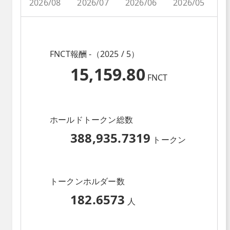
2026/08
2026/07
2026/06
2026/05
2
FNCT報酬 -（2025 / 5）
15,159.80
FNCT
ホールドトークン総数
388,935.7319
トークン
トークンホルダー数
182.6573
人