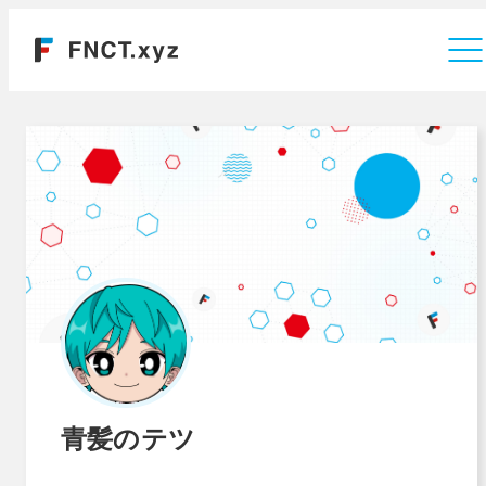
運営会社
青髪のテツ