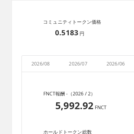
コミュニティトークン価格
0.5183
円
2026/08
2026/07
2026/06
FNCT報酬 -（2026 / 2）
5,992.92
FNCT
ホールドトークン総数