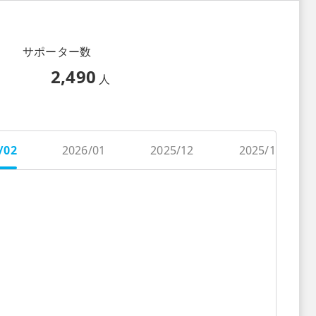
サポーター数
2,490
人
/02
2026/01
2025/12
2025/11