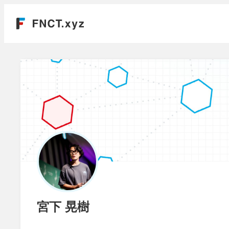
宮下 晃樹