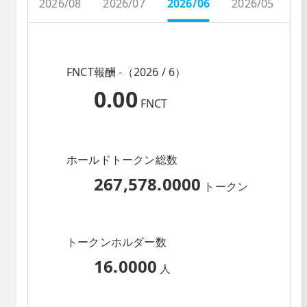
2026/08
2026/07
2026/06
2026/05
2
FNCT報酬 -（2026 / 6）
0.00
FNCT
ホールドトークン総数
267,578.0000
トークン
トークンホルダー数
16.0000
人