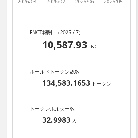
2026/08
2026/07
2026/06
2026/05
2
FNCT報酬 -（2025 / 7）
10,587.93
FNCT
ホールドトークン総数
134,583.1653
トークン
トークンホルダー数
32.9983
人