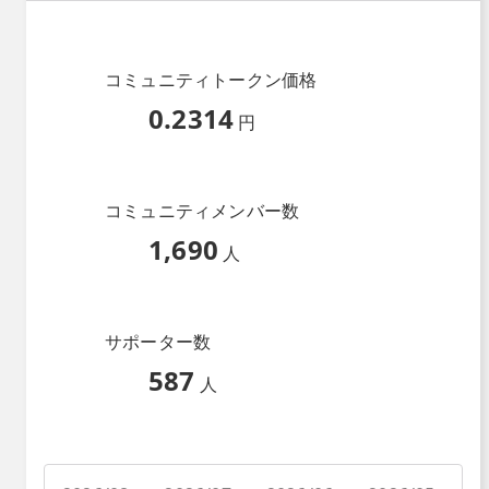
コミュニティトークン価格
0.2314
円
コミュニティメンバー数
1,690
人
サポーター数
587
人