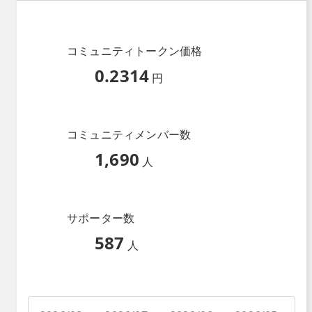
コミュニティトークン価格
0.2314
円
コミュニティメンバー数
1,690
人
サポーター数
587
人