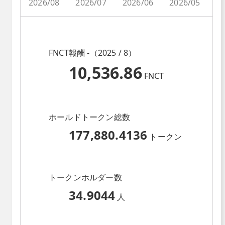
2026/08
2026/07
2026/06
2026/05
2
FNCT報酬 -（2025 / 8）
10,536.86
FNCT
ホールドトークン総数
177,880.4136
トークン
トークンホルダー数
34.9044
人