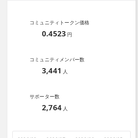
コミュニティトークン価格
0.4523
円
コミュニティメンバー数
3,441
人
サポーター数
2,764
人