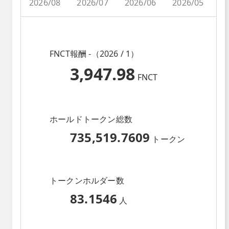
2026/08
2026/07
2026/06
2026/05
2
FNCT報酬 -（2026 / 1）
3,947.98
FNCT
ホールドトークン総数
735,519.7609
トークン
トークンホルダー数
83.1546
人