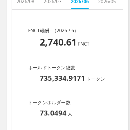
2026/08
2026/07
2026/06
2026/05
2
FNCT報酬 -（2026 / 6）
2,740.61
FNCT
ホールドトークン総数
735,334.9171
トークン
トークンホルダー数
73.0494
人