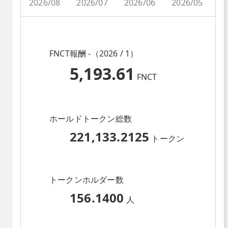
2026/08
2026/07
2026/06
2026/05
2
FNCT報酬 -（2026 / 1）
5,193.61
FNCT
ホールドトークン総数
221,133.2125
トークン
トークンホルダー数
156.1400
人