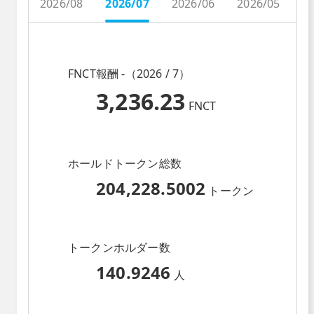
2026/08
2026/07
2026/06
2026/05
2
FNCT報酬 -（2026 / 7）
3,236.23
FNCT
ホールドトークン総数
204,228.5002
トークン
トークンホルダー数
140.9246
人