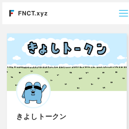
運営会社
きよしトークン