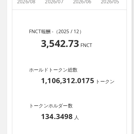
2026/08
2026/07
2026/06
2026/05
2
FNCT報酬 -（2025 / 12）
3,542.73
FNCT
ホールドトークン総数
1,106,312.0175
トークン
トークンホルダー数
134.3498
人