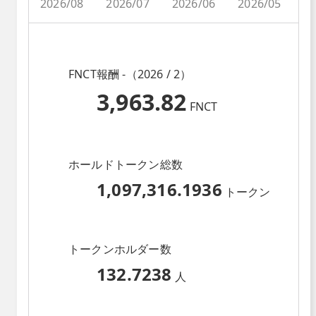
2026/08
2026/07
2026/06
2026/05
2
FNCT報酬 -（2026 / 2）
3,963.82
FNCT
ホールドトークン総数
1,097,316.1936
トークン
トークンホルダー数
132.7238
人