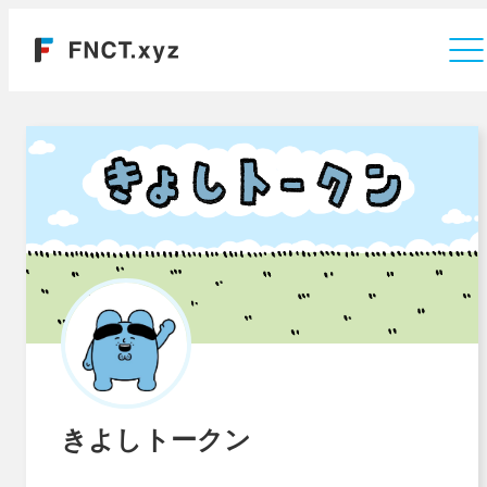
運営会社
きよしトークン