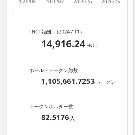
2026/08
2026/07
2026/06
2026/05
2
FNCT報酬 -（2024 / 11）
14,916.24
FNCT
ホールドトークン総数
1,105,661.7253
トークン
トークンホルダー数
82.5176
人