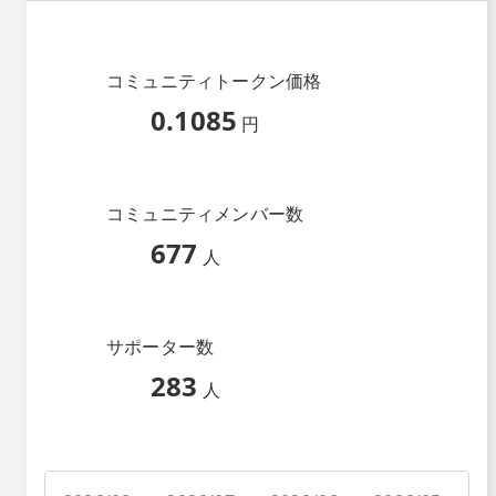
コミュニティトークン価格
0.1085
円
コミュニティメンバー数
677
人
サポーター数
283
人