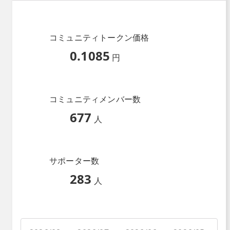
コミュニティトークン価格
0.1085
円
コミュニティメンバー数
677
人
サポーター数
283
人