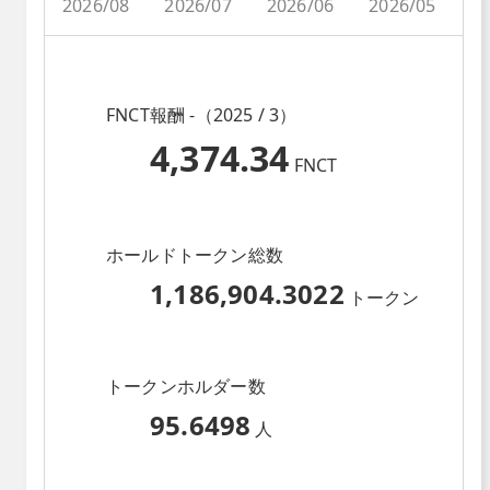
2026/08
2026/07
2026/06
2026/05
2
FNCT報酬 -（2025 / 3）
4,374.34
FNCT
ホールドトークン総数
1,186,904.3022
トークン
トークンホルダー数
95.6498
人