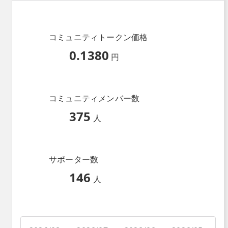
コミュニティトークン価格
0.1380
円
コミュニティメンバー数
375
人
サポーター数
146
人