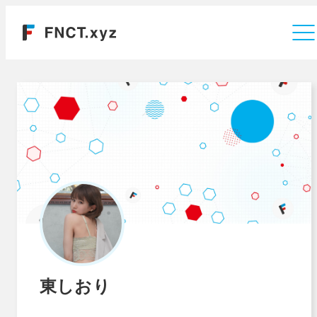
運営会社
東しおり