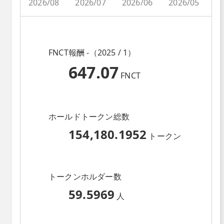
2026/08
2026/07
2026/06
2026/05
2
FNCT報酬 -（2025 / 1）
647.07
FNCT
ホールドトークン総数
154,180.1952
トークン
トークンホルダー数
59.5969
人