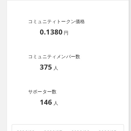
コミュニティトークン価格
0.1380
円
コミュニティメンバー数
375
人
サポーター数
146
人