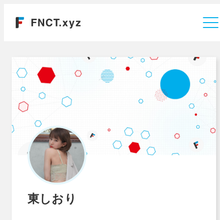
運営会社
東しおり