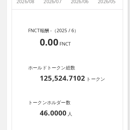
2026/08
2026/07
2026/06
2026/05
2
FNCT報酬 -（2025 / 6）
0.00
FNCT
ホールドトークン総数
125,524.7102
トークン
トークンホルダー数
46.0000
人