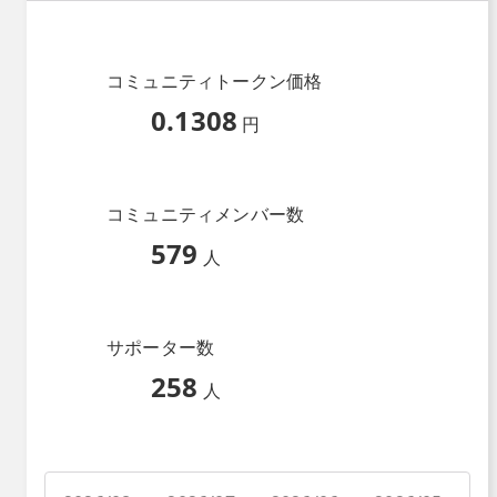
コミュニティトークン価格
0.1308
円
コミュニティメンバー数
579
人
サポーター数
258
人