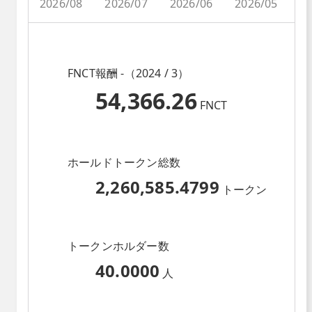
2026/08
2026/07
2026/06
2026/05
2
FNCT報酬 -（2024 / 3）
54,366.26
FNCT
ホールドトークン総数
2,260,585.4799
トークン
トークンホルダー数
40.0000
人