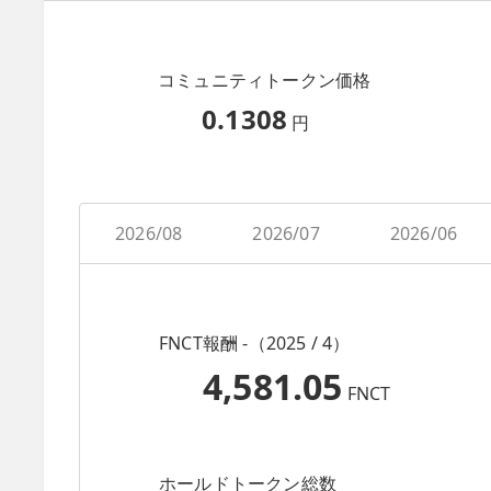
コミュニティトークン価格
0.1308
円
2026/08
2026/07
2026/06
FNCT報酬 -（2025 / 4）
4,581.05
FNCT
ホールドトークン総数