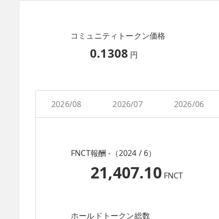
コミュニティトークン価格
0.1308
円
2026/08
2026/07
2026/06
FNCT報酬 -（2024 / 6）
21,407.10
FNCT
ホールドトークン総数