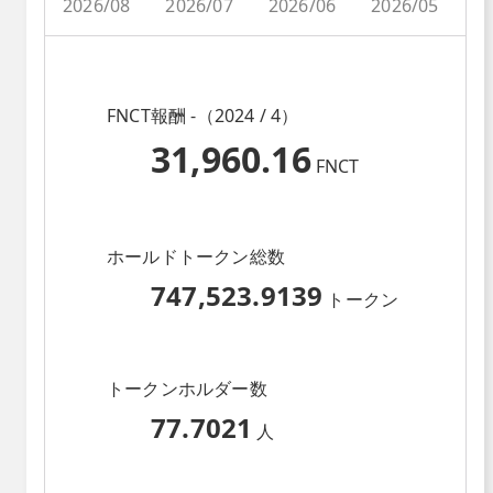
2026/08
2026/07
2026/06
2026/05
2
FNCT報酬 -（2024 / 4）
31,960.16
FNCT
ホールドトークン総数
747,523.9139
トークン
トークンホルダー数
77.7021
人