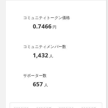
コミュニティトークン価格
0.7466
円
コミュニティメンバー数
1,432
人
サポーター数
657
人