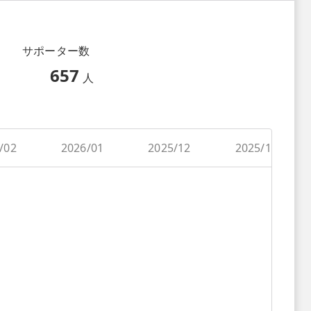
サポーター数
657
人
/02
2026/01
2025/12
2025/11