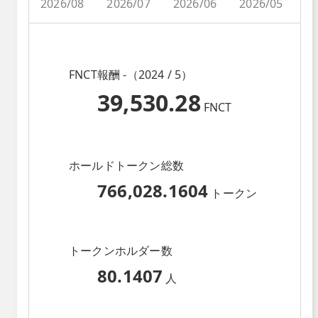
2026/08
2026/07
2026/06
2026/05
2
FNCT報酬 -（2024 / 5）
39,530.28
FNCT
ホールドトークン総数
766,028.1604
トークン
トークンホルダー数
80.1407
人