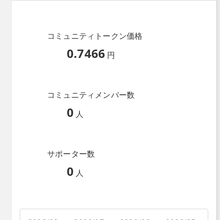
コミュニティトークン価格
0.7466
円
コミュニティメンバー数
0
人
サポーター数
0
人