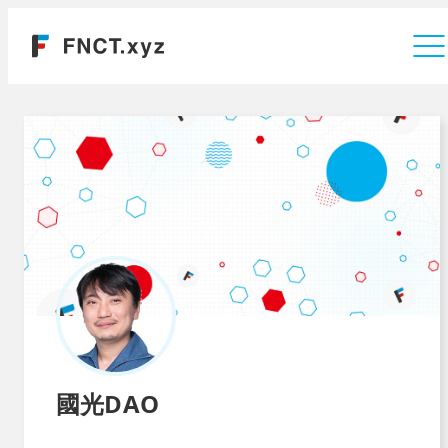
運営会社
國光DAO