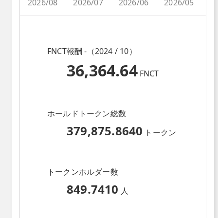
2026/08
2026/07
2026/06
2026/05
2
FNCT報酬 -（2024 / 10）
36,364.64
FNCT
ホールドトークン総数
379,875.8640
トークン
トークンホルダー数
849.7410
人