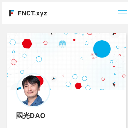
運営会社
國光DAO