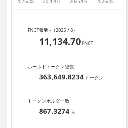
2026/08
2026/07
2026/06
2026/05
2
FNCT報酬 -（2025 / 8）
11,134.70
FNCT
ホールドトークン総数
363,649.8234
トークン
トークンホルダー数
867.3274
人