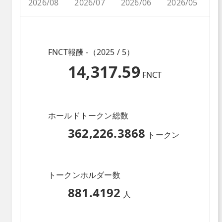
2026/08
2026/07
2026/06
2026/05
2
FNCT報酬 -（2025 / 5）
14,317.59
FNCT
ホールドトークン総数
362,226.3868
トークン
トークンホルダー数
881.4192
人