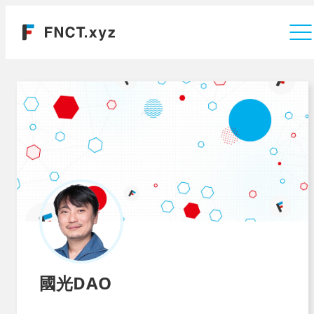
運営会社
國光DAO