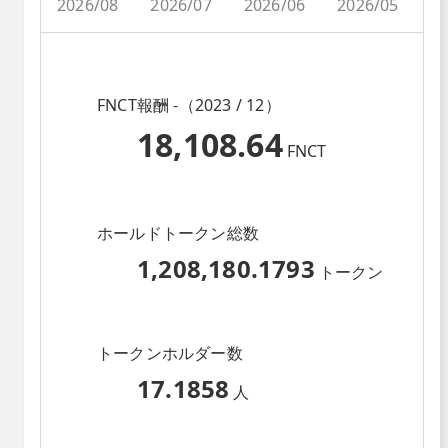
2026/08
2026/07
2026/06
2026/05
2
FNCT報酬 -（2023 / 12）
18,108.64
FNCT
ホールドトークン総数
1,208,180.1793
トークン
トークンホルダー数
17.1858
人