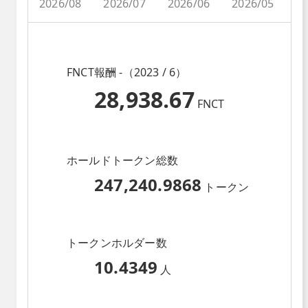
2026/08
2026/07
2026/06
2026/05
2
FNCT報酬 -（2023 / 6）
28,938.67
FNCT
ホールドトークン総数
247,240.9868
トークン
トークンホルダー数
10.4349
人