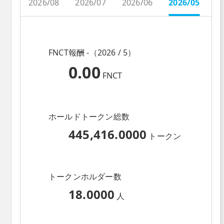
2026/08
2026/07
2026/06
2026/05
2
FNCT報酬 -（2026 / 5）
0.00
FNCT
ホールドトークン総数
445,416.0000
トークン
トークンホルダー数
18.0000
人