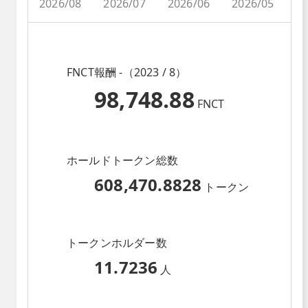
2026/08
2026/07
2026/06
2026/05
2
FNCT報酬 -（2023 / 8）
98,748.88
FNCT
ホールドトークン総数
608,470.8828
トークン
トークンホルダー数
11.7236
人