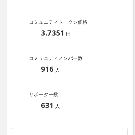
コミュニティトークン価格
3.7351
円
コミュニティメンバー数
916
人
サポーター数
631
人