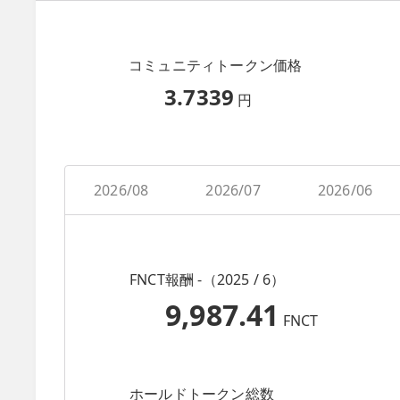
コミュニティトークン価格
3.7339
円
2026/08
2026/07
2026/06
FNCT報酬 -（2025 / 6）
9,987.41
FNCT
ホールドトークン総数