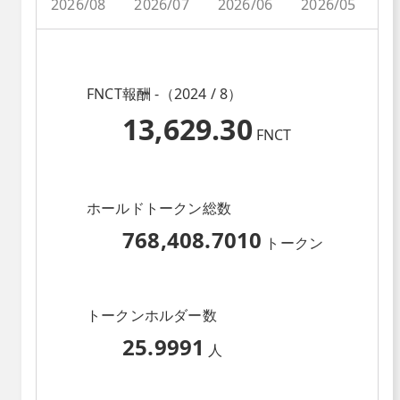
2026/08
2026/07
2026/06
2026/05
2
FNCT報酬 -（2024 / 8）
13,629.30
FNCT
ホールドトークン総数
768,408.7010
トークン
トークンホルダー数
25.9991
人