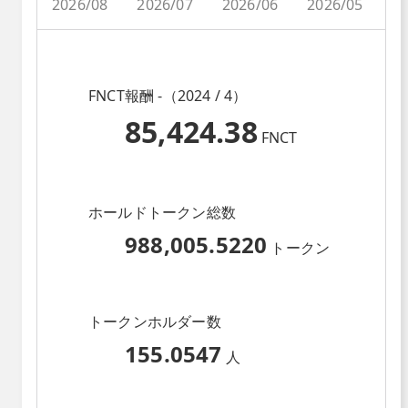
2026/08
2026/07
2026/06
2026/05
2
FNCT報酬 -（2024 / 4）
85,424.38
FNCT
ホールドトークン総数
988,005.5220
トークン
トークンホルダー数
155.0547
人