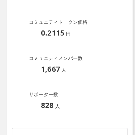
コミュニティトークン価格
0.2115
円
コミュニティメンバー数
1,667
人
サポーター数
828
人