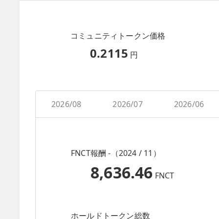
コミュニティトークン価格
0.2115
円
2026/08
2026/07
2026/06
FNCT報酬 -（2024 / 11）
8,636.46
FNCT
ホールドトークン総数