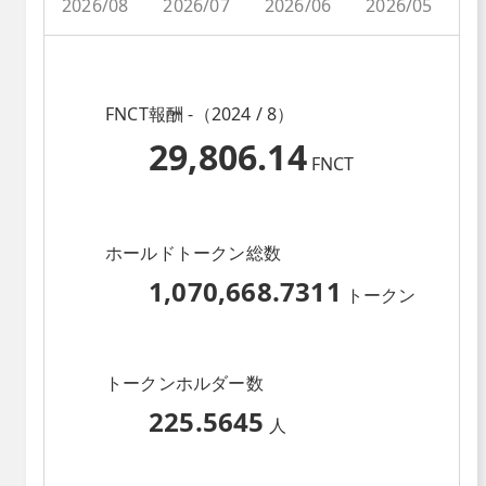
2026/08
2026/07
2026/06
2026/05
2
FNCT報酬 -（2024 / 8）
29,806.14
FNCT
ホールドトークン総数
1,070,668.7311
トークン
トークンホルダー数
225.5645
人