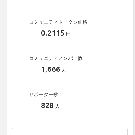
コミュニティトークン価格
0.2115
円
コミュニティメンバー数
1,666
人
サポーター数
828
人