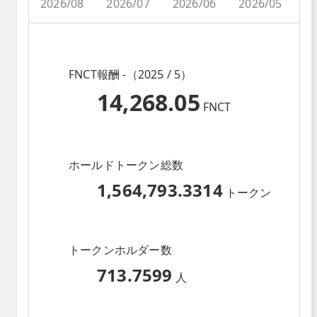
2026/08
2026/07
2026/06
2026/05
2
FNCT報酬 -（2025 / 5）
14,268.05
FNCT
ホールドトークン総数
1,564,793.3314
トークン
トークンホルダー数
713.7599
人