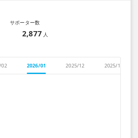
サポーター数
2,877
人
/02
2026/01
2025/12
2025/11