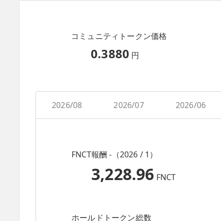
コミュニティトークン価格
0.3880
円
2026/08
2026/07
2026/06
FNCT報酬 -（2026 / 1）
3,228.96
FNCT
ホールドトークン総数