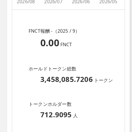
2026/08
2026/07
2026/06
2026/05
2
FNCT報酬 -（2025 / 9）
0.00
FNCT
ホールドトークン総数
3,458,085.7206
トークン
トークンホルダー数
712.9095
人