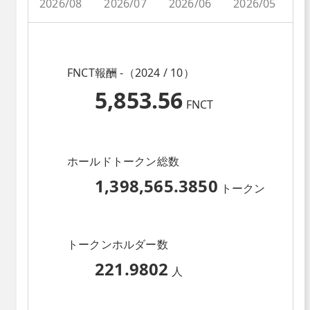
2026/08
2026/07
2026/06
2026/05
2
FNCT報酬 -（2024 / 10）
5,853.56
FNCT
ホールドトークン総数
1,398,565.3850
トークン
トークンホルダー数
221.9802
人