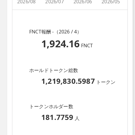
2026/08
2026/07
2026/06
2026/05
2
FNCT報酬 -（2026 / 4）
1,924.16
FNCT
ホールドトークン総数
1,219,830.5987
トークン
トークンホルダー数
181.7759
人